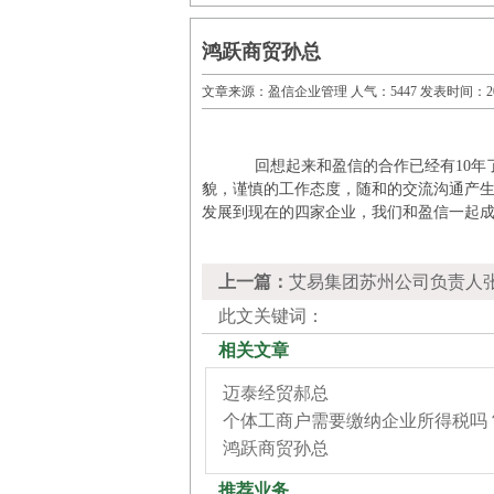
鸿跃商贸孙总
文章来源：
盈信企业管理
人气：5447 发表时间：2015-
回想起来和盈信的合作已经有
10
年
貌，谨慎的工作态度，随和的交流沟通产
发展到现在的四家企业，我们和盈信一起
上一篇：
艾易集团苏州公司负责人
此文关键词：
相关文章
迈泰经贸郝总
个体工商户需要缴纳企业所得税吗
鸿跃商贸孙总
推荐业务