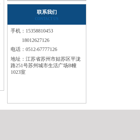
联系我们
CONTACT US
手机：15358810453
18012627126
电话：0512-67777126
地址：
江苏省苏州市姑苏区平泷
路251号苏州城市生活广场B幢
1023室