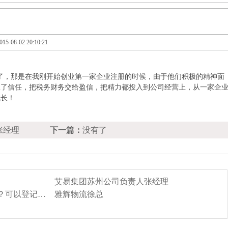
08-02 20:10:21
了，那是在我刚开始创业第一家企业注册的时候，由于他们积极的精神面
生了信任，把税务财务交给盈信，把精力都投入到公司经营上，从一家企
成长！
张经理
下一篇：
没有了
艾易集团苏州公司负责人张经理
？可以登记…
雅辉物流徐总