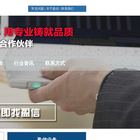
常见问题
|
关于盈信
|
联系我们
信
行业资讯
联系方式
盈信业务